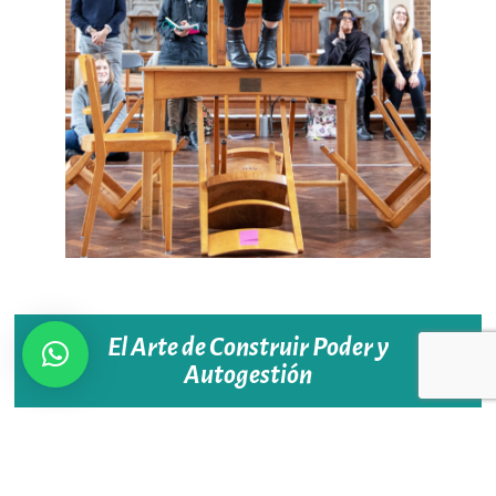
El Arte de Construir Poder y
Autogestión
Organización
Comunitaria